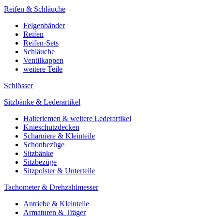
Reifen & Schläuche
Felgenbänder
Reifen
Reifen-Sets
Schläuche
Ventilkappen
weitere Teile
Schlösser
Sitzbänke & Lederartikel
Halteriemen & weitere Lederartikel
Knieschutzdecken
Scharniere & Kleinteile
Schonbezüge
Sitzbänke
Sitzbezüge
Sitzpolster & Unterteile
Tachometer & Drehzahlmesser
Antriebe & Kleinteile
Armaturen & Träger