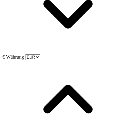
€
Währung