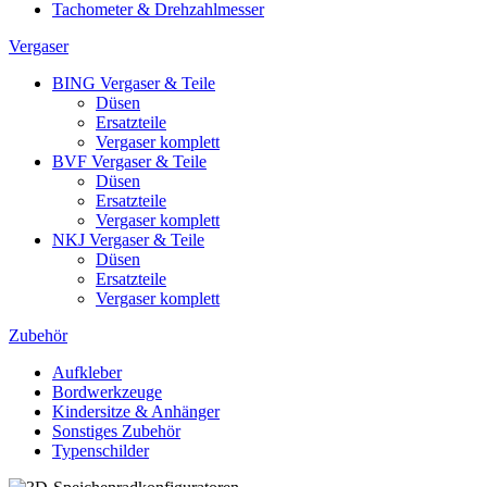
Tachometer & Drehzahlmesser
Vergaser
BING Vergaser & Teile
Düsen
Ersatzteile
Vergaser komplett
BVF Vergaser & Teile
Düsen
Ersatzteile
Vergaser komplett
NKJ Vergaser & Teile
Düsen
Ersatzteile
Vergaser komplett
Zubehör
Aufkleber
Bordwerkzeuge
Kindersitze & Anhänger
Sonstiges Zubehör
Typenschilder