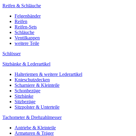
Reifen & Schläuche
Felgenbänder
Reifen
Reifen-Sets
Schläuche
Ventilkappen
weitere Teile
Schlösser
Sitzbänke & Lederartikel
Halteriemen & weitere Lederartikel
Knieschutzdecken
Scharniere & Kleinteile
Schonbezüge
Sitzbänke
Sitzbezüge
Sitzpolster & Unterteile
Tachometer & Drehzahlmesser
Antriebe & Kleinteile
Armaturen & Träger