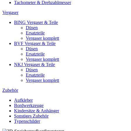
Tachometer & Drehzahlmesser
Vergaser
BING Vergaser & Teile
Düsen
Ersatzteile
Vergaser komplett
BVF Vergaser & Teile
Düsen
Ersatzteile
Vergaser komplett
NKJ Vergaser & Teile
Düsen
Ersatzteile
Vergaser komplett
Zubehör
Aufkleber
Bordwerkzeuge
Kindersitze & Anhänger
Sonstiges Zubehör
Typenschilder