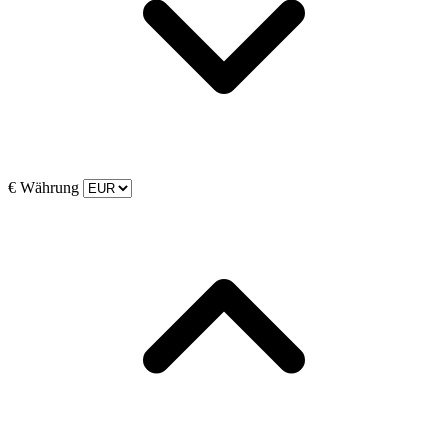
€
Währung