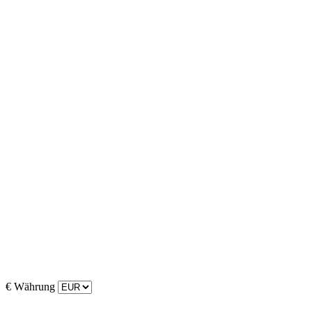
€
Währung