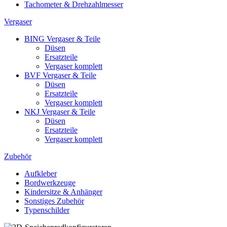
Tachometer & Drehzahlmesser
Vergaser
BING Vergaser & Teile
Düsen
Ersatzteile
Vergaser komplett
BVF Vergaser & Teile
Düsen
Ersatzteile
Vergaser komplett
NKJ Vergaser & Teile
Düsen
Ersatzteile
Vergaser komplett
Zubehör
Aufkleber
Bordwerkzeuge
Kindersitze & Anhänger
Sonstiges Zubehör
Typenschilder