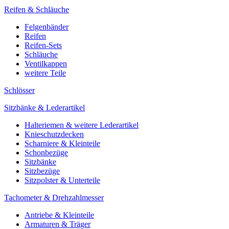
Reifen & Schläuche
Felgenbänder
Reifen
Reifen-Sets
Schläuche
Ventilkappen
weitere Teile
Schlösser
Sitzbänke & Lederartikel
Halteriemen & weitere Lederartikel
Knieschutzdecken
Scharniere & Kleinteile
Schonbezüge
Sitzbänke
Sitzbezüge
Sitzpolster & Unterteile
Tachometer & Drehzahlmesser
Antriebe & Kleinteile
Armaturen & Träger