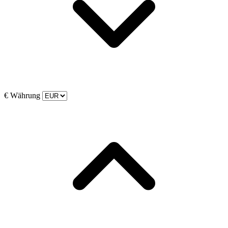
€
Währung