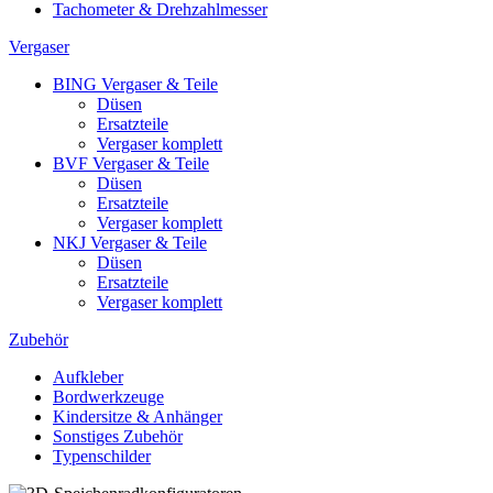
Tachometer & Drehzahlmesser
Vergaser
BING Vergaser & Teile
Düsen
Ersatzteile
Vergaser komplett
BVF Vergaser & Teile
Düsen
Ersatzteile
Vergaser komplett
NKJ Vergaser & Teile
Düsen
Ersatzteile
Vergaser komplett
Zubehör
Aufkleber
Bordwerkzeuge
Kindersitze & Anhänger
Sonstiges Zubehör
Typenschilder