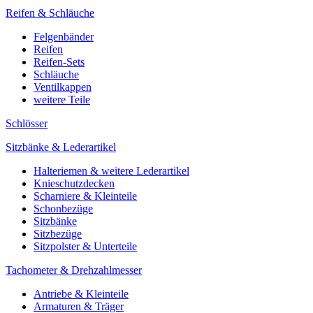
Reifen & Schläuche
Felgenbänder
Reifen
Reifen-Sets
Schläuche
Ventilkappen
weitere Teile
Schlösser
Sitzbänke & Lederartikel
Halteriemen & weitere Lederartikel
Knieschutzdecken
Scharniere & Kleinteile
Schonbezüge
Sitzbänke
Sitzbezüge
Sitzpolster & Unterteile
Tachometer & Drehzahlmesser
Antriebe & Kleinteile
Armaturen & Träger