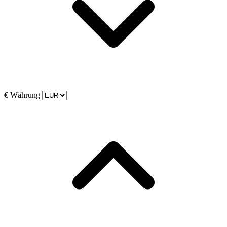
€
Währung