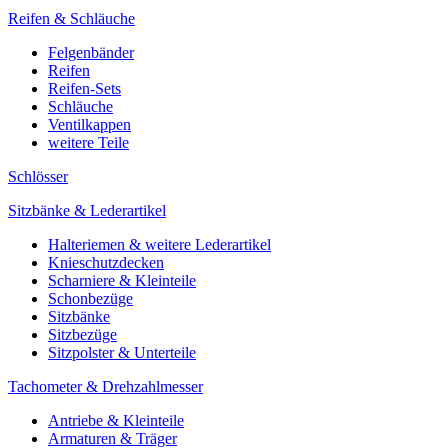
Reifen & Schläuche
Felgenbänder
Reifen
Reifen-Sets
Schläuche
Ventilkappen
weitere Teile
Schlösser
Sitzbänke & Lederartikel
Halteriemen & weitere Lederartikel
Knieschutzdecken
Scharniere & Kleinteile
Schonbezüge
Sitzbänke
Sitzbezüge
Sitzpolster & Unterteile
Tachometer & Drehzahlmesser
Antriebe & Kleinteile
Armaturen & Träger