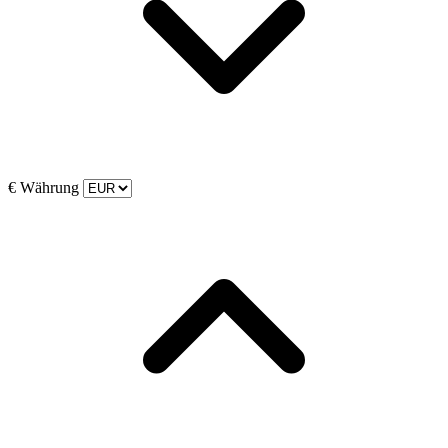
€
Währung