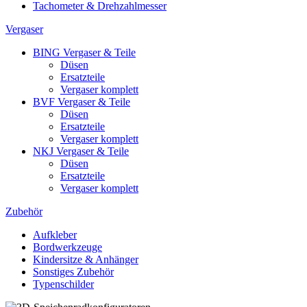
Tachometer & Drehzahlmesser
Vergaser
BING Vergaser & Teile
Düsen
Ersatzteile
Vergaser komplett
BVF Vergaser & Teile
Düsen
Ersatzteile
Vergaser komplett
NKJ Vergaser & Teile
Düsen
Ersatzteile
Vergaser komplett
Zubehör
Aufkleber
Bordwerkzeuge
Kindersitze & Anhänger
Sonstiges Zubehör
Typenschilder