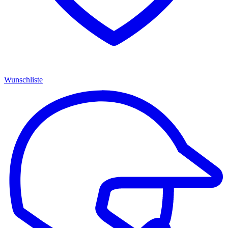
Wunschliste