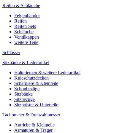
Reifen & Schläuche
Felgenbänder
Reifen
Reifen-Sets
Schläuche
Ventilkappen
weitere Teile
Schlösser
Sitzbänke & Lederartikel
Halteriemen & weitere Lederartikel
Knieschutzdecken
Scharniere & Kleinteile
Schonbezüge
Sitzbänke
Sitzbezüge
Sitzpolster & Unterteile
Tachometer & Drehzahlmesser
Antriebe & Kleinteile
Armaturen & Träger