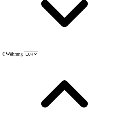
€
Währung