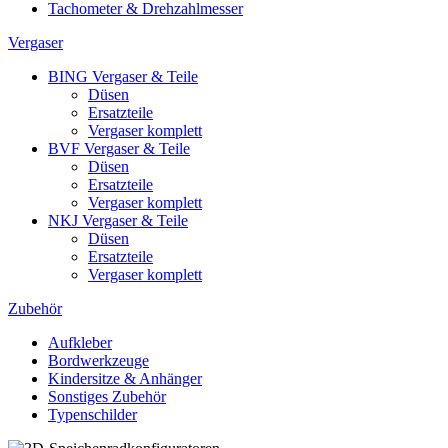
Tachometer & Drehzahlmesser
Vergaser
BING Vergaser & Teile
Düsen
Ersatzteile
Vergaser komplett
BVF Vergaser & Teile
Düsen
Ersatzteile
Vergaser komplett
NKJ Vergaser & Teile
Düsen
Ersatzteile
Vergaser komplett
Zubehör
Aufkleber
Bordwerkzeuge
Kindersitze & Anhänger
Sonstiges Zubehör
Typenschilder