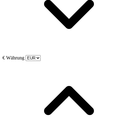
€
Währung