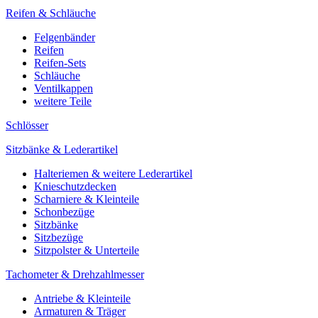
Reifen & Schläuche
Felgenbänder
Reifen
Reifen-Sets
Schläuche
Ventilkappen
weitere Teile
Schlösser
Sitzbänke & Lederartikel
Halteriemen & weitere Lederartikel
Knieschutzdecken
Scharniere & Kleinteile
Schonbezüge
Sitzbänke
Sitzbezüge
Sitzpolster & Unterteile
Tachometer & Drehzahlmesser
Antriebe & Kleinteile
Armaturen & Träger