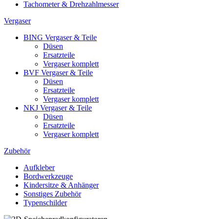
Tachometer & Drehzahlmesser
Vergaser
BING Vergaser & Teile
Düsen
Ersatzteile
Vergaser komplett
BVF Vergaser & Teile
Düsen
Ersatzteile
Vergaser komplett
NKJ Vergaser & Teile
Düsen
Ersatzteile
Vergaser komplett
Zubehör
Aufkleber
Bordwerkzeuge
Kindersitze & Anhänger
Sonstiges Zubehör
Typenschilder