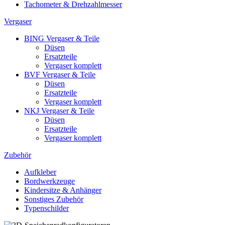
Tachometer & Drehzahlmesser
Vergaser
BING Vergaser & Teile
Düsen
Ersatzteile
Vergaser komplett
BVF Vergaser & Teile
Düsen
Ersatzteile
Vergaser komplett
NKJ Vergaser & Teile
Düsen
Ersatzteile
Vergaser komplett
Zubehör
Aufkleber
Bordwerkzeuge
Kindersitze & Anhänger
Sonstiges Zubehör
Typenschilder