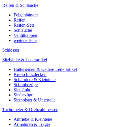
Reifen & Schläuche
Felgenbänder
Reifen
Reifen-Sets
Schläuche
Ventilkappen
weitere Teile
Schlösser
Sitzbänke & Lederartikel
Halteriemen & weitere Lederartikel
Knieschutzdecken
Scharniere & Kleinteile
Schonbezüge
Sitzbänke
Sitzbezüge
Sitzpolster & Unterteile
Tachometer & Drehzahlmesser
Antriebe & Kleinteile
Armaturen & Träger