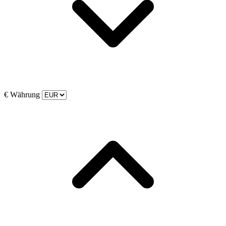
€
Währung