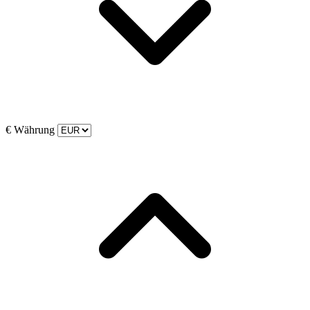
€
Währung