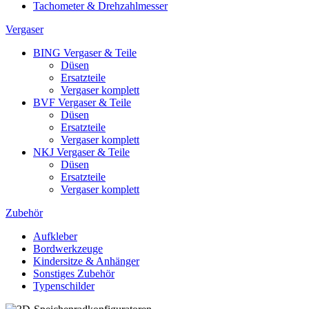
Tachometer & Drehzahlmesser
Vergaser
BING Vergaser & Teile
Düsen
Ersatzteile
Vergaser komplett
BVF Vergaser & Teile
Düsen
Ersatzteile
Vergaser komplett
NKJ Vergaser & Teile
Düsen
Ersatzteile
Vergaser komplett
Zubehör
Aufkleber
Bordwerkzeuge
Kindersitze & Anhänger
Sonstiges Zubehör
Typenschilder