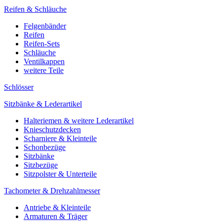
Reifen & Schläuche
Felgenbänder
Reifen
Reifen-Sets
Schläuche
Ventilkappen
weitere Teile
Schlösser
Sitzbänke & Lederartikel
Halteriemen & weitere Lederartikel
Knieschutzdecken
Scharniere & Kleinteile
Schonbezüge
Sitzbänke
Sitzbezüge
Sitzpolster & Unterteile
Tachometer & Drehzahlmesser
Antriebe & Kleinteile
Armaturen & Träger