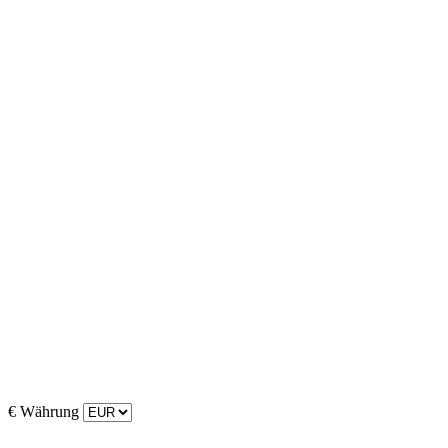
€
Währung