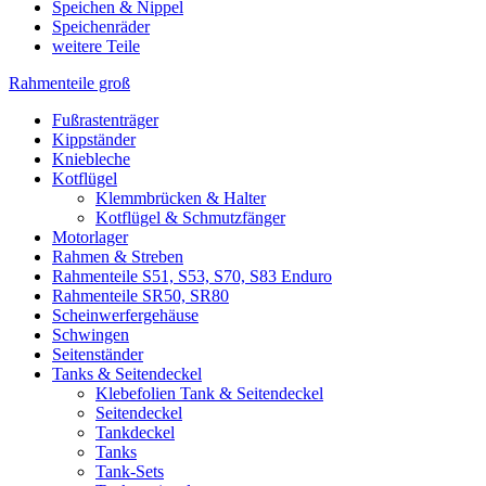
Speichen & Nippel
Speichenräder
weitere Teile
Rahmenteile groß
Fußrastenträger
Kippständer
Kniebleche
Kotflügel
Klemmbrücken & Halter
Kotflügel & Schmutzfänger
Motorlager
Rahmen & Streben
Rahmenteile S51, S53, S70, S83 Enduro
Rahmenteile SR50, SR80
Scheinwerfergehäuse
Schwingen
Seitenständer
Tanks & Seitendeckel
Klebefolien Tank & Seitendeckel
Seitendeckel
Tankdeckel
Tanks
Tank-Sets