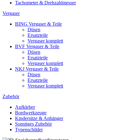
Tachometer & Drehzahlmesser
Vergaser
BING Vergaser & Teile
Düsen
Ersatzteile
Vergaser komplett
BVF Vergaser & Teile
Düsen
Ersatzteile
Vergaser komplett
NKJ Vergaser & Teile
Düsen
Ersatzteile
Vergaser komplett
Zubehör
Aufkleber
Bordwerkzeuge
Kindersitze & Anhänger
Sonstiges Zubehör
Typenschilder