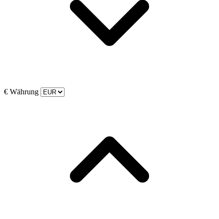
€
Währung