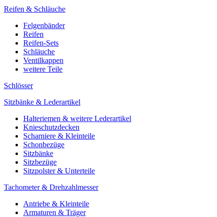
Reifen & Schläuche
Felgenbänder
Reifen
Reifen-Sets
Schläuche
Ventilkappen
weitere Teile
Schlösser
Sitzbänke & Lederartikel
Halteriemen & weitere Lederartikel
Knieschutzdecken
Scharniere & Kleinteile
Schonbezüge
Sitzbänke
Sitzbezüge
Sitzpolster & Unterteile
Tachometer & Drehzahlmesser
Antriebe & Kleinteile
Armaturen & Träger