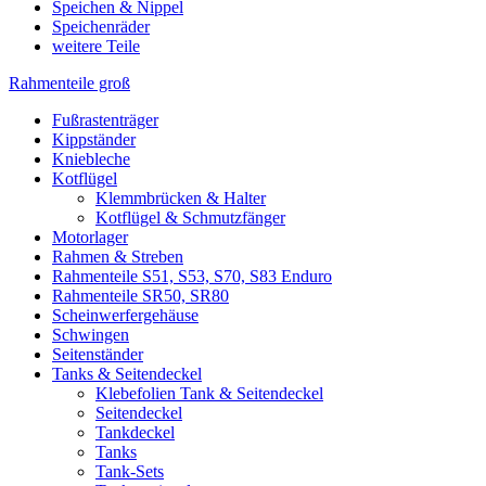
Speichen & Nippel
Speichenräder
weitere Teile
Rahmenteile groß
Fußrastenträger
Kippständer
Kniebleche
Kotflügel
Klemmbrücken & Halter
Kotflügel & Schmutzfänger
Motorlager
Rahmen & Streben
Rahmenteile S51, S53, S70, S83 Enduro
Rahmenteile SR50, SR80
Scheinwerfergehäuse
Schwingen
Seitenständer
Tanks & Seitendeckel
Klebefolien Tank & Seitendeckel
Seitendeckel
Tankdeckel
Tanks
Tank-Sets