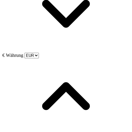
€
Währung