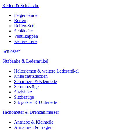
Reifen & Schläuche
Felgenbänder
Reifen
Reifen-Sets
Schläuche
Ventilkappen
weitere Teile
Schlösser
Sitzbänke & Lederartikel
Halteriemen & weitere Lederartikel
Knieschutzdecken
Scharniere & Kleinteile
Schonbezüge
Sitzbänke
Sitzbezüge
Sitzpolster & Unterteile
Tachometer & Drehzahlmesser
Antriebe & Kleinteile
Armaturen & Träger