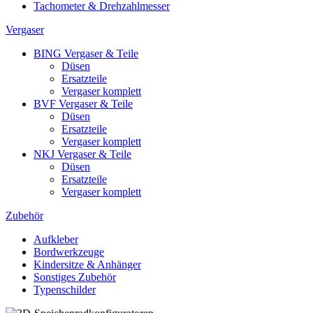
Tachometer & Drehzahlmesser
Vergaser
BING Vergaser & Teile
Düsen
Ersatzteile
Vergaser komplett
BVF Vergaser & Teile
Düsen
Ersatzteile
Vergaser komplett
NKJ Vergaser & Teile
Düsen
Ersatzteile
Vergaser komplett
Zubehör
Aufkleber
Bordwerkzeuge
Kindersitze & Anhänger
Sonstiges Zubehör
Typenschilder