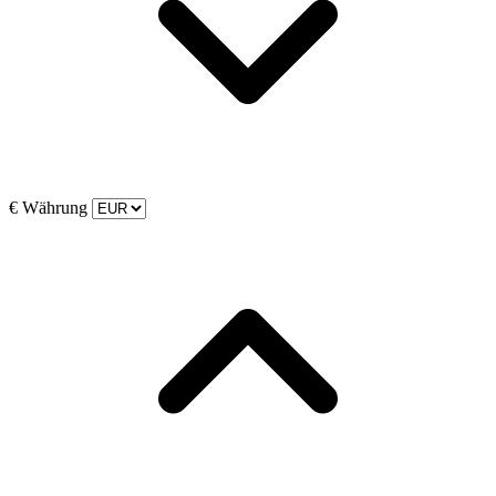
€
Währung