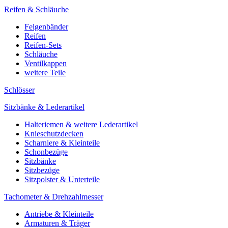
Reifen & Schläuche
Felgenbänder
Reifen
Reifen-Sets
Schläuche
Ventilkappen
weitere Teile
Schlösser
Sitzbänke & Lederartikel
Halteriemen & weitere Lederartikel
Knieschutzdecken
Scharniere & Kleinteile
Schonbezüge
Sitzbänke
Sitzbezüge
Sitzpolster & Unterteile
Tachometer & Drehzahlmesser
Antriebe & Kleinteile
Armaturen & Träger