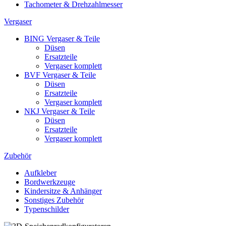
Tachometer & Drehzahlmesser
Vergaser
BING Vergaser & Teile
Düsen
Ersatzteile
Vergaser komplett
BVF Vergaser & Teile
Düsen
Ersatzteile
Vergaser komplett
NKJ Vergaser & Teile
Düsen
Ersatzteile
Vergaser komplett
Zubehör
Aufkleber
Bordwerkzeuge
Kindersitze & Anhänger
Sonstiges Zubehör
Typenschilder