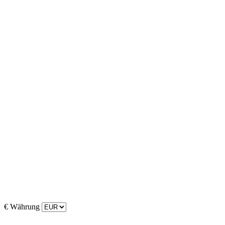
€
Währung