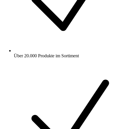
Über 20.000 Produkte im Sortiment