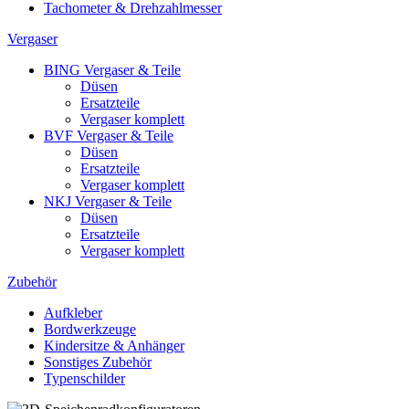
Tachometer & Drehzahlmesser
Vergaser
BING Vergaser & Teile
Düsen
Ersatzteile
Vergaser komplett
BVF Vergaser & Teile
Düsen
Ersatzteile
Vergaser komplett
NKJ Vergaser & Teile
Düsen
Ersatzteile
Vergaser komplett
Zubehör
Aufkleber
Bordwerkzeuge
Kindersitze & Anhänger
Sonstiges Zubehör
Typenschilder