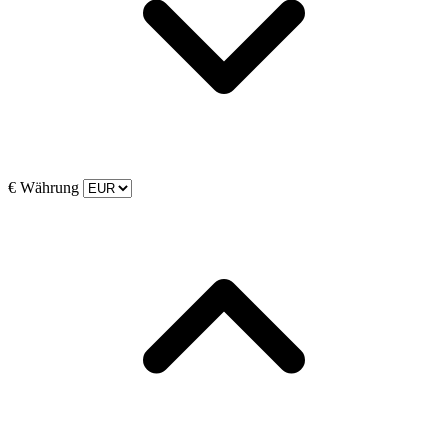
€
Währung