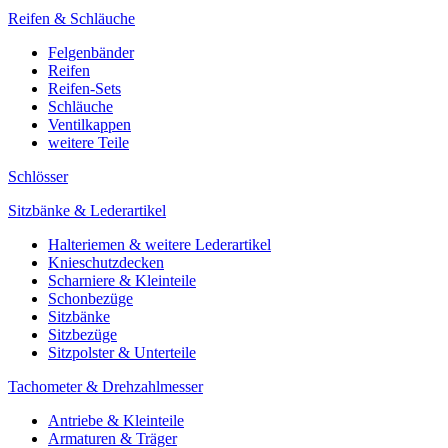
Reifen & Schläuche
Felgenbänder
Reifen
Reifen-Sets
Schläuche
Ventilkappen
weitere Teile
Schlösser
Sitzbänke & Lederartikel
Halteriemen & weitere Lederartikel
Knieschutzdecken
Scharniere & Kleinteile
Schonbezüge
Sitzbänke
Sitzbezüge
Sitzpolster & Unterteile
Tachometer & Drehzahlmesser
Antriebe & Kleinteile
Armaturen & Träger