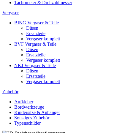
Tachometer & Drehzahlmesser
Vergaser
BING Vergaser & Teile
Düsen
Ersatzteile
Vergaser komplett
BVF Vergaser & Teile
Düsen
Ersatzteile
Vergaser komplett
NKJ Vergaser & Teile
Düsen
Ersatzteile
Vergaser komplett
Zubehör
Aufkleber
Bordwerkzeuge
Kindersitze & Anhänger
Sonstiges Zubehör
Typenschilder