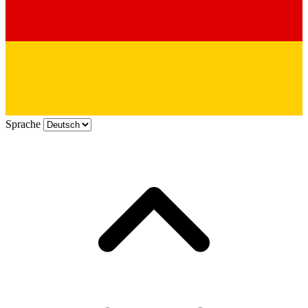
Sprache