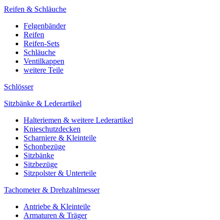
Reifen & Schläuche
Felgenbänder
Reifen
Reifen-Sets
Schläuche
Ventilkappen
weitere Teile
Schlösser
Sitzbänke & Lederartikel
Halteriemen & weitere Lederartikel
Knieschutzdecken
Scharniere & Kleinteile
Schonbezüge
Sitzbänke
Sitzbezüge
Sitzpolster & Unterteile
Tachometer & Drehzahlmesser
Antriebe & Kleinteile
Armaturen & Träger