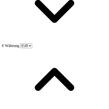
€
Währung