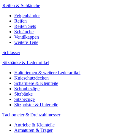
Reifen & Schläuche
Felgenbänder
Reifen
Reifen-Sets
Schläuche
Ventilkappen
weitere Teile
Schlösser
Sitzbänke & Lederartikel
Halteriemen & weitere Lederartikel
Knieschutzdecken
Scharniere & Kleinteile
Schonbezüge
Sitzbänke
Sitzbezüge
Sitzpolster & Unterteile
Tachometer & Drehzahlmesser
Antriebe & Kleinteile
Armaturen & Träger