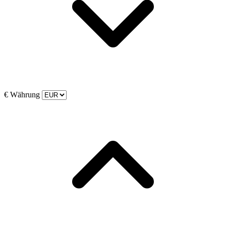
€
Währung