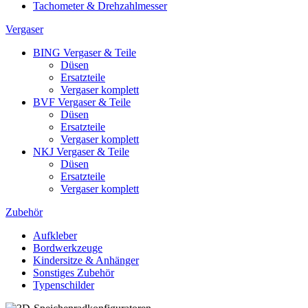
Tachometer & Drehzahlmesser
Vergaser
BING Vergaser & Teile
Düsen
Ersatzteile
Vergaser komplett
BVF Vergaser & Teile
Düsen
Ersatzteile
Vergaser komplett
NKJ Vergaser & Teile
Düsen
Ersatzteile
Vergaser komplett
Zubehör
Aufkleber
Bordwerkzeuge
Kindersitze & Anhänger
Sonstiges Zubehör
Typenschilder