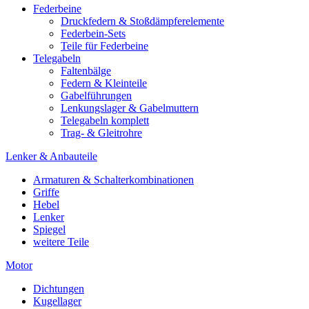
Federbeine
Druckfedern & Stoßdämpferelemente
Federbein-Sets
Teile für Federbeine
Telegabeln
Faltenbälge
Federn & Kleinteile
Gabelführungen
Lenkungslager & Gabelmuttern
Telegabeln komplett
Trag- & Gleitrohre
Lenker & Anbauteile
Armaturen & Schalterkombinationen
Griffe
Hebel
Lenker
Spiegel
weitere Teile
Motor
Dichtungen
Kugellager