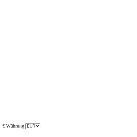
€
Währung