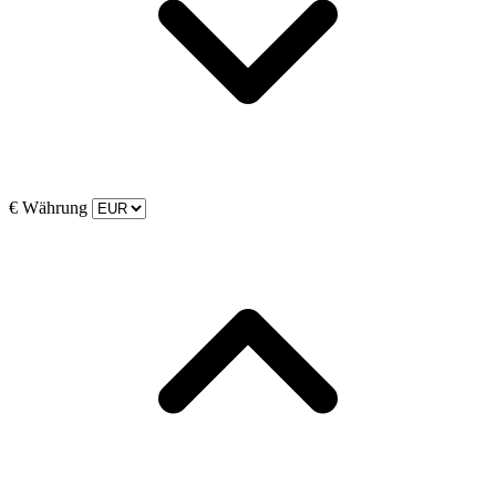
€
Währung