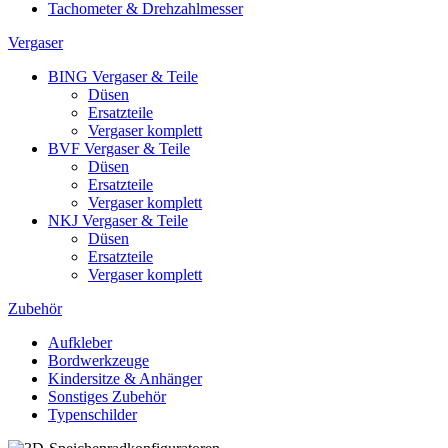
Tachometer & Drehzahlmesser
Vergaser
BING Vergaser & Teile
Düsen
Ersatzteile
Vergaser komplett
BVF Vergaser & Teile
Düsen
Ersatzteile
Vergaser komplett
NKJ Vergaser & Teile
Düsen
Ersatzteile
Vergaser komplett
Zubehör
Aufkleber
Bordwerkzeuge
Kindersitze & Anhänger
Sonstiges Zubehör
Typenschilder