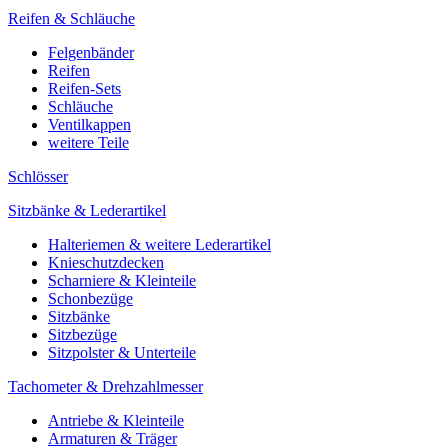
Reifen & Schläuche
Felgenbänder
Reifen
Reifen-Sets
Schläuche
Ventilkappen
weitere Teile
Schlösser
Sitzbänke & Lederartikel
Halteriemen & weitere Lederartikel
Knieschutzdecken
Scharniere & Kleinteile
Schonbezüge
Sitzbänke
Sitzbezüge
Sitzpolster & Unterteile
Tachometer & Drehzahlmesser
Antriebe & Kleinteile
Armaturen & Träger