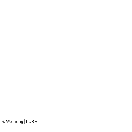
€
Währung