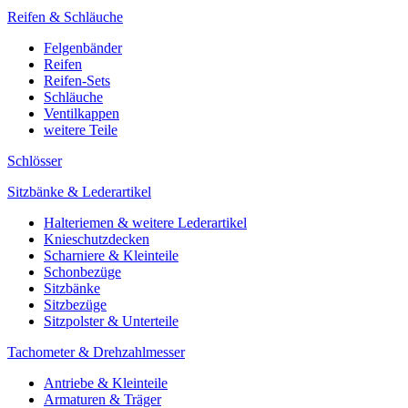
Reifen & Schläuche
Felgenbänder
Reifen
Reifen-Sets
Schläuche
Ventilkappen
weitere Teile
Schlösser
Sitzbänke & Lederartikel
Halteriemen & weitere Lederartikel
Knieschutzdecken
Scharniere & Kleinteile
Schonbezüge
Sitzbänke
Sitzbezüge
Sitzpolster & Unterteile
Tachometer & Drehzahlmesser
Antriebe & Kleinteile
Armaturen & Träger