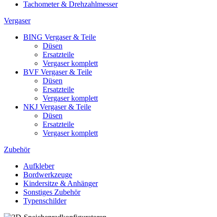
Tachometer & Drehzahlmesser
Vergaser
BING Vergaser & Teile
Düsen
Ersatzteile
Vergaser komplett
BVF Vergaser & Teile
Düsen
Ersatzteile
Vergaser komplett
NKJ Vergaser & Teile
Düsen
Ersatzteile
Vergaser komplett
Zubehör
Aufkleber
Bordwerkzeuge
Kindersitze & Anhänger
Sonstiges Zubehör
Typenschilder