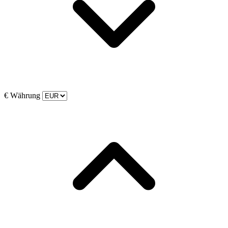
€
Währung