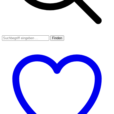
Finden