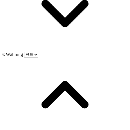
€
Währung