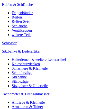
Reifen & Schläuche
Felgenbänder
Reifen
Reifen-Sets
Schläuche
Ventilkappen
weitere Teile
Schlösser
Sitzbänke & Lederartikel
Halteriemen & weitere Lederartikel
Knieschutzdecken
Scharniere & Kleinteile
Schonbezüge
Sitzbänke
Sitzbezüge
Sitzpolster & Unterteile
Tachometer & Drehzahlmesser
Antriebe & Kleinteile
Armaturen & Träger