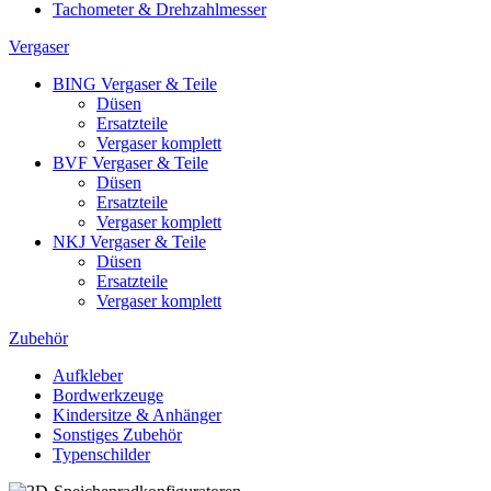
Tachometer & Drehzahlmesser
Vergaser
BING Vergaser & Teile
Düsen
Ersatzteile
Vergaser komplett
BVF Vergaser & Teile
Düsen
Ersatzteile
Vergaser komplett
NKJ Vergaser & Teile
Düsen
Ersatzteile
Vergaser komplett
Zubehör
Aufkleber
Bordwerkzeuge
Kindersitze & Anhänger
Sonstiges Zubehör
Typenschilder