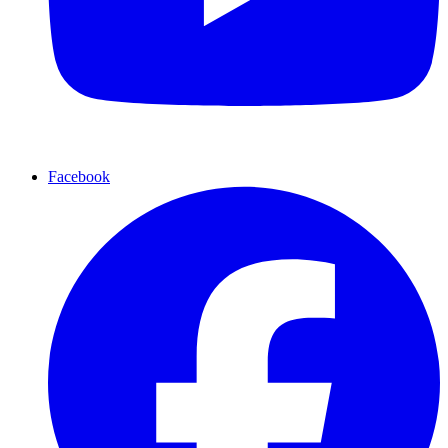
Facebook