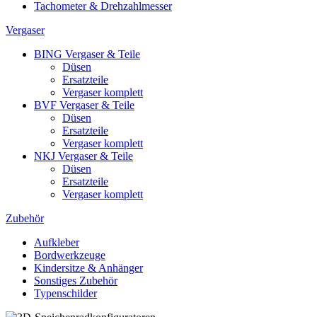
Tachometer & Drehzahlmesser
Vergaser
BING Vergaser & Teile
Düsen
Ersatzteile
Vergaser komplett
BVF Vergaser & Teile
Düsen
Ersatzteile
Vergaser komplett
NKJ Vergaser & Teile
Düsen
Ersatzteile
Vergaser komplett
Zubehör
Aufkleber
Bordwerkzeuge
Kindersitze & Anhänger
Sonstiges Zubehör
Typenschilder