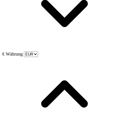
€
Währung