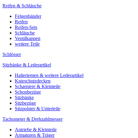
Reifen & Schläuche
Felgenbänder
Reifen
Reifen-Sets
Schläuche
Ventilkappen
weitere Teile
Schlösser
Sitzbänke & Lederartikel
Halteriemen & weitere Lederartikel
Knieschutzdecken
Scharniere & Kleinteile
Schonbezüge
Sitzbänke
Sitzbezüge
Sitzpolster & Unterteile
Tachometer & Drehzahlmesser
Antriebe & Kleinteile
Armaturen & Träger