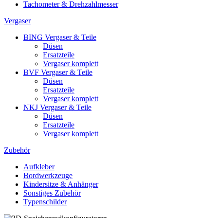
Tachometer & Drehzahlmesser
Vergaser
BING Vergaser & Teile
Düsen
Ersatzteile
Vergaser komplett
BVF Vergaser & Teile
Düsen
Ersatzteile
Vergaser komplett
NKJ Vergaser & Teile
Düsen
Ersatzteile
Vergaser komplett
Zubehör
Aufkleber
Bordwerkzeuge
Kindersitze & Anhänger
Sonstiges Zubehör
Typenschilder