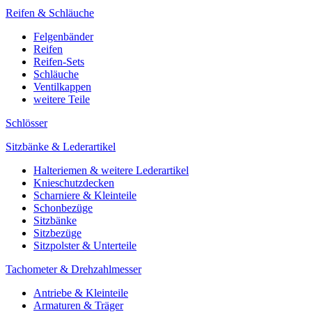
Reifen & Schläuche
Felgenbänder
Reifen
Reifen-Sets
Schläuche
Ventilkappen
weitere Teile
Schlösser
Sitzbänke & Lederartikel
Halteriemen & weitere Lederartikel
Knieschutzdecken
Scharniere & Kleinteile
Schonbezüge
Sitzbänke
Sitzbezüge
Sitzpolster & Unterteile
Tachometer & Drehzahlmesser
Antriebe & Kleinteile
Armaturen & Träger