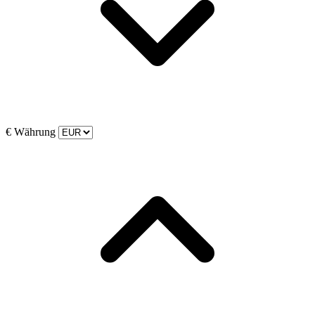
€
Währung