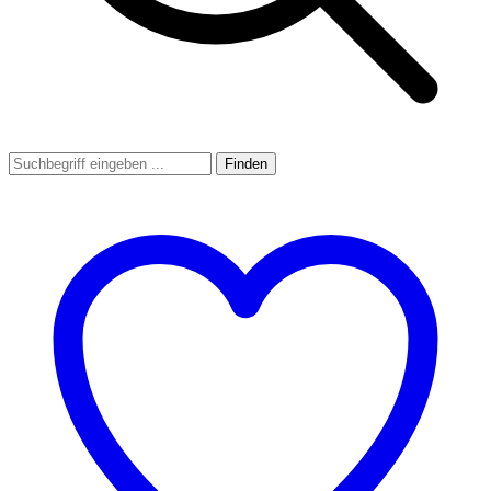
Finden