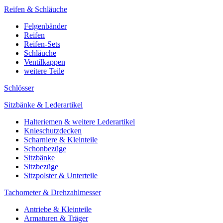
Reifen & Schläuche
Felgenbänder
Reifen
Reifen-Sets
Schläuche
Ventilkappen
weitere Teile
Schlösser
Sitzbänke & Lederartikel
Halteriemen & weitere Lederartikel
Knieschutzdecken
Scharniere & Kleinteile
Schonbezüge
Sitzbänke
Sitzbezüge
Sitzpolster & Unterteile
Tachometer & Drehzahlmesser
Antriebe & Kleinteile
Armaturen & Träger