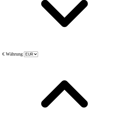
€
Währung