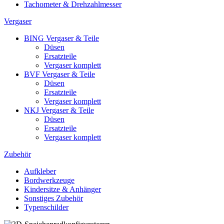
Tachometer & Drehzahlmesser
Vergaser
BING Vergaser & Teile
Düsen
Ersatzteile
Vergaser komplett
BVF Vergaser & Teile
Düsen
Ersatzteile
Vergaser komplett
NKJ Vergaser & Teile
Düsen
Ersatzteile
Vergaser komplett
Zubehör
Aufkleber
Bordwerkzeuge
Kindersitze & Anhänger
Sonstiges Zubehör
Typenschilder