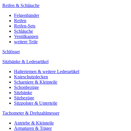
Reifen & Schläuche
Felgenbänder
Reifen
Reifen-Sets
Schläuche
Ventilkappen
weitere Teile
Schlösser
Sitzbänke & Lederartikel
Halteriemen & weitere Lederartikel
Knieschutzdecken
Scharniere & Kleinteile
Schonbezüge
Sitzbänke
Sitzbezüge
Sitzpolster & Unterteile
Tachometer & Drehzahlmesser
Antriebe & Kleinteile
Armaturen & Träger