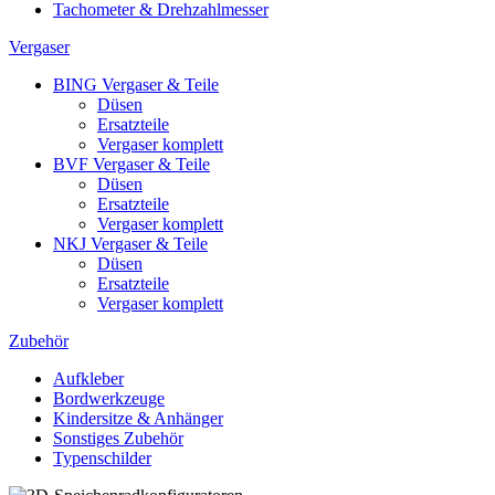
Tachometer & Drehzahlmesser
Vergaser
BING Vergaser & Teile
Düsen
Ersatzteile
Vergaser komplett
BVF Vergaser & Teile
Düsen
Ersatzteile
Vergaser komplett
NKJ Vergaser & Teile
Düsen
Ersatzteile
Vergaser komplett
Zubehör
Aufkleber
Bordwerkzeuge
Kindersitze & Anhänger
Sonstiges Zubehör
Typenschilder