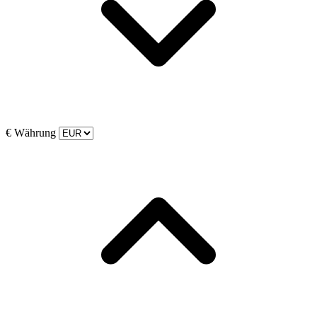
€
Währung