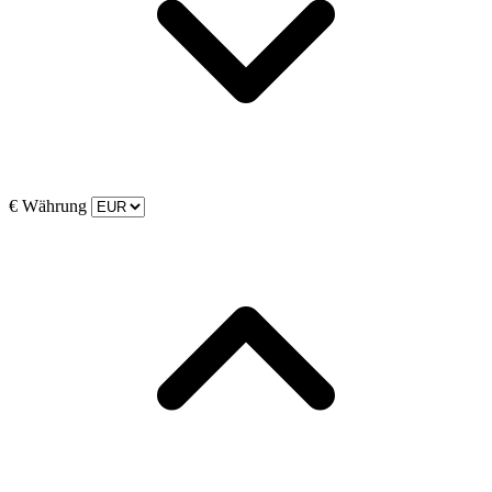
€
Währung