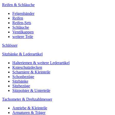
Reifen & Schläuche
Felgenbänder
Reifen
Reifen-Sets
Schläuche
Ventilkappen
weitere Teile
Schlösser
Sitzbänke & Lederartikel
Halteriemen & weitere Lederartikel
Knieschutzdecken
Scharniere & Kleinteile
Schonbezüge
Sitzbänke
Sitzbezüge
Sitzpolster & Unterteile
Tachometer & Drehzahlmesser
Antriebe & Kleinteile
Armaturen & Träger