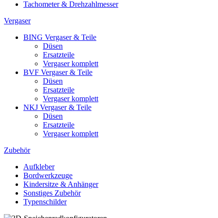
Tachometer & Drehzahlmesser
Vergaser
BING Vergaser & Teile
Düsen
Ersatzteile
Vergaser komplett
BVF Vergaser & Teile
Düsen
Ersatzteile
Vergaser komplett
NKJ Vergaser & Teile
Düsen
Ersatzteile
Vergaser komplett
Zubehör
Aufkleber
Bordwerkzeuge
Kindersitze & Anhänger
Sonstiges Zubehör
Typenschilder