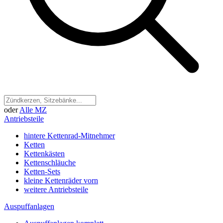
oder
Alle MZ
Antriebsteile
hintere Kettenrad-Mitnehmer
Ketten
Kettenkästen
Kettenschläuche
Ketten-Sets
kleine Kettenräder vorn
weitere Antriebsteile
Auspuffanlagen