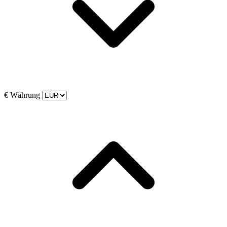
€
Währung