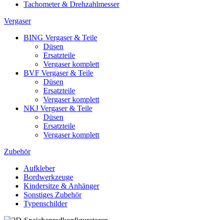
Tachometer & Drehzahlmesser
Vergaser
BING Vergaser & Teile
Düsen
Ersatzteile
Vergaser komplett
BVF Vergaser & Teile
Düsen
Ersatzteile
Vergaser komplett
NKJ Vergaser & Teile
Düsen
Ersatzteile
Vergaser komplett
Zubehör
Aufkleber
Bordwerkzeuge
Kindersitze & Anhänger
Sonstiges Zubehör
Typenschilder