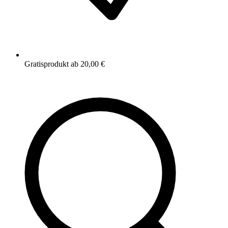
Gratisprodukt ab 20,00 €