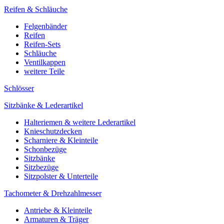
Reifen & Schläuche
Felgenbänder
Reifen
Reifen-Sets
Schläuche
Ventilkappen
weitere Teile
Schlösser
Sitzbänke & Lederartikel
Halteriemen & weitere Lederartikel
Knieschutzdecken
Scharniere & Kleinteile
Schonbezüge
Sitzbänke
Sitzbezüge
Sitzpolster & Unterteile
Tachometer & Drehzahlmesser
Antriebe & Kleinteile
Armaturen & Träger