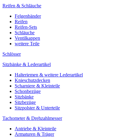
Reifen & Schläuche
Felgenbänder
Reifen
Reifen-Sets
Schläuche
Ventilkappen
weitere Teile
Schlösser
Sitzbänke & Lederartikel
Halteriemen & weitere Lederartikel
Knieschutzdecken
Scharniere & Kleinteile
Schonbezüge
Sitzbänke
Sitzbezüge
Sitzpolster & Unterteile
Tachometer & Drehzahlmesser
Antriebe & Kleinteile
Armaturen & Träger