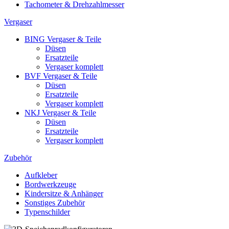
Tachometer & Drehzahlmesser
Vergaser
BING Vergaser & Teile
Düsen
Ersatzteile
Vergaser komplett
BVF Vergaser & Teile
Düsen
Ersatzteile
Vergaser komplett
NKJ Vergaser & Teile
Düsen
Ersatzteile
Vergaser komplett
Zubehör
Aufkleber
Bordwerkzeuge
Kindersitze & Anhänger
Sonstiges Zubehör
Typenschilder