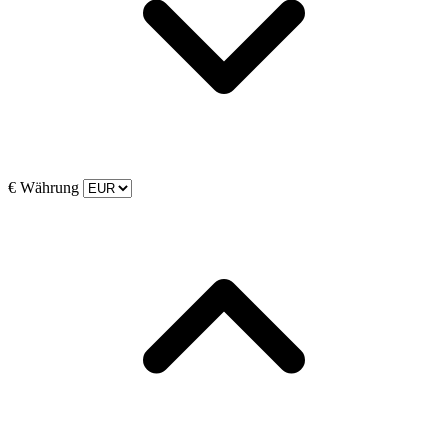
€
Währung