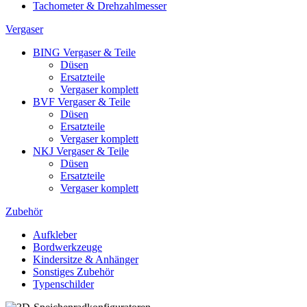
Tachometer & Drehzahlmesser
Vergaser
BING Vergaser & Teile
Düsen
Ersatzteile
Vergaser komplett
BVF Vergaser & Teile
Düsen
Ersatzteile
Vergaser komplett
NKJ Vergaser & Teile
Düsen
Ersatzteile
Vergaser komplett
Zubehör
Aufkleber
Bordwerkzeuge
Kindersitze & Anhänger
Sonstiges Zubehör
Typenschilder