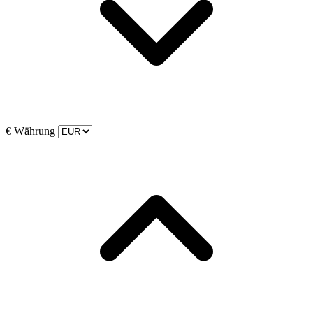
€
Währung