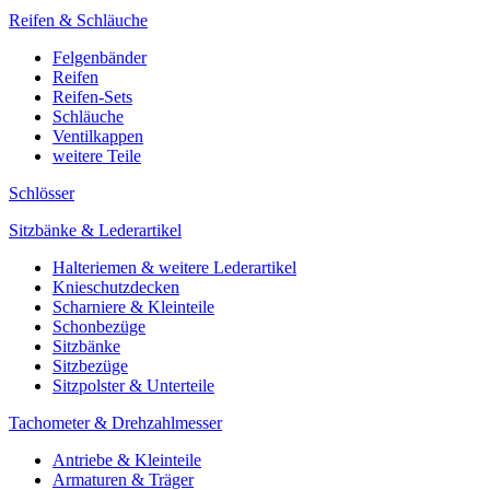
Reifen & Schläuche
Felgenbänder
Reifen
Reifen-Sets
Schläuche
Ventilkappen
weitere Teile
Schlösser
Sitzbänke & Lederartikel
Halteriemen & weitere Lederartikel
Knieschutzdecken
Scharniere & Kleinteile
Schonbezüge
Sitzbänke
Sitzbezüge
Sitzpolster & Unterteile
Tachometer & Drehzahlmesser
Antriebe & Kleinteile
Armaturen & Träger