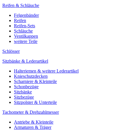
Reifen & Schläuche
Felgenbänder
Reifen
Reifen-Sets
Schläuche
Ventilkappen
weitere Teile
Schlösser
Sitzbänke & Lederartikel
Halteriemen & weitere Lederartikel
Knieschutzdecken
Scharniere & Kleinteile
Schonbezüge
Sitzbänke
Sitzbezüge
Sitzpolster & Unterteile
Tachometer & Drehzahlmesser
Antriebe & Kleinteile
Armaturen & Träger