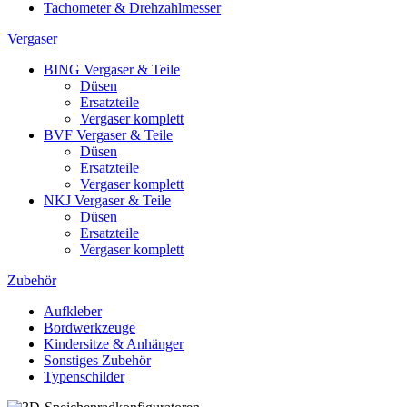
Tachometer & Drehzahlmesser
Vergaser
BING Vergaser & Teile
Düsen
Ersatzteile
Vergaser komplett
BVF Vergaser & Teile
Düsen
Ersatzteile
Vergaser komplett
NKJ Vergaser & Teile
Düsen
Ersatzteile
Vergaser komplett
Zubehör
Aufkleber
Bordwerkzeuge
Kindersitze & Anhänger
Sonstiges Zubehör
Typenschilder