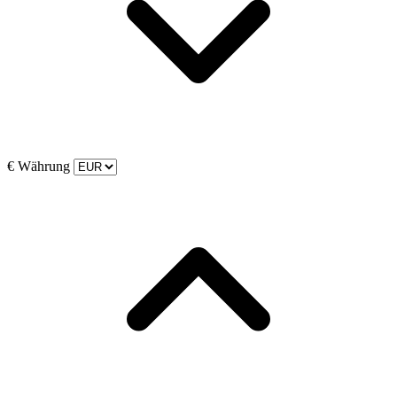
€
Währung