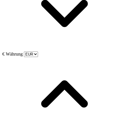
€
Währung