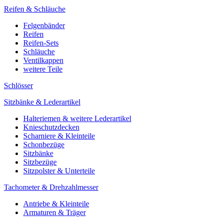
Reifen & Schläuche
Felgenbänder
Reifen
Reifen-Sets
Schläuche
Ventilkappen
weitere Teile
Schlösser
Sitzbänke & Lederartikel
Halteriemen & weitere Lederartikel
Knieschutzdecken
Scharniere & Kleinteile
Schonbezüge
Sitzbänke
Sitzbezüge
Sitzpolster & Unterteile
Tachometer & Drehzahlmesser
Antriebe & Kleinteile
Armaturen & Träger