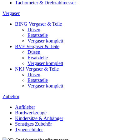
Tachometer & Drehzahlmesser
Vergaser
BING Vergaser & Teile
Düsen
Ersatzteile
Vergaser komplett
BVF Vergaser & Teile
Düsen
Ersatzteile
Vergaser komplett
NKJ Vergaser & Teile
Düsen
Ersatzteile
Vergaser komplett
Zubehör
Aufkleber
Bordwerkzeuge
Kindersitze & Anhänger
Sonstiges Zubehör
Typenschilder