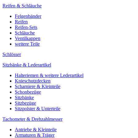
Reifen & Schläuche
Felgenbänder
Reifen
Reifen-Sets
Schläuche
Ventilkappen
weitere Teile
Schlösser
Sitzbänke & Lederartikel
Halteriemen & weitere Lederartikel
Knieschutzdecken
Scharniere & Kleinteile
Schonbezüge
Sitzbänke
Sitzbezüge
Sitzpolster & Unterteile
Tachometer & Drehzahlmesser
Antriebe & Kleinteile
Armaturen & Träger