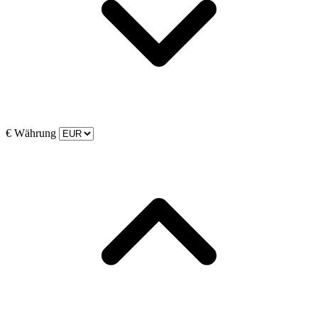
€
Währung