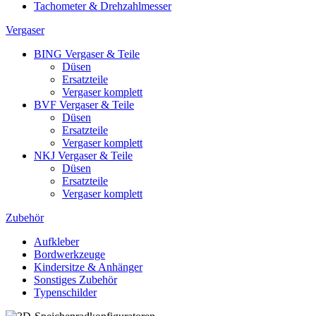
Tachometer & Drehzahlmesser
Vergaser
BING Vergaser & Teile
Düsen
Ersatzteile
Vergaser komplett
BVF Vergaser & Teile
Düsen
Ersatzteile
Vergaser komplett
NKJ Vergaser & Teile
Düsen
Ersatzteile
Vergaser komplett
Zubehör
Aufkleber
Bordwerkzeuge
Kindersitze & Anhänger
Sonstiges Zubehör
Typenschilder