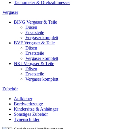
Tachometer & Drehzahlmesser
Vergaser
BING Vergaser & Teile
Düsen
Ersatzteile
Vergaser komplett
BVF Vergaser & Teile
Düsen
Ersatzteile
Vergaser komplett
NKJ Vergaser & Teile
Düsen
Ersatzteile
Vergaser komplett
Zubehör
Aufkleber
Bordwerkzeuge
Kindersitze & Anhänger
Sonstiges Zubehör
Typenschilder