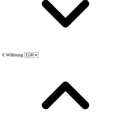
€
Währung