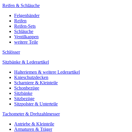
Reifen & Schläuche
Felgenbänder
Reifen
Reifen-Sets
Schläuche
Ventilkappen
weitere Teile
Schlösser
Sitzbänke & Lederartikel
Halteriemen & weitere Lederartikel
Knieschutzdecken
Scharniere & Kleinteile
Schonbezüge
Sitzbänke
Sitzbezüge
Sitzpolster & Unterteile
Tachometer & Drehzahlmesser
Antriebe & Kleinteile
Armaturen & Träger