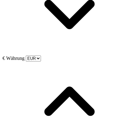
€
Währung