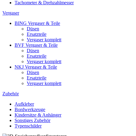
Tachometer & Drehzahlmesser
Vergaser
BING Vergaser & Teile
Düsen
Ersatzteile
Vergaser komplett
BVF Vergaser & Teile
Düsen
Ersatzteile
Vergaser komplett
NKJ Vergaser & Teile
Düsen
Ersatzteile
Vergaser komplett
Zubehör
Aufkleber
Bordwerkzeuge
Kindersitze & Anhänger
Sonstiges Zubehör
Typenschilder