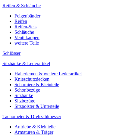
Reifen & Schläuche
Felgenbänder
Reifen
Reifen-Sets
Schläuche
Ventilkappen
weitere Teile
Schlösser
Sitzbänke & Lederartikel
Halteriemen & weitere Lederartikel
Knieschutzdecken
Scharniere & Kleinteile
Schonbezüge
Sitzbänke
Sitzbezüge
Sitzpolster & Unterteile
Tachometer & Drehzahlmesser
Antriebe & Kleinteile
Armaturen & Träger