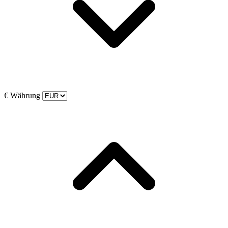
€
Währung