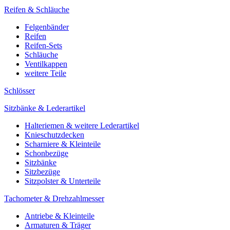
Reifen & Schläuche
Felgenbänder
Reifen
Reifen-Sets
Schläuche
Ventilkappen
weitere Teile
Schlösser
Sitzbänke & Lederartikel
Halteriemen & weitere Lederartikel
Knieschutzdecken
Scharniere & Kleinteile
Schonbezüge
Sitzbänke
Sitzbezüge
Sitzpolster & Unterteile
Tachometer & Drehzahlmesser
Antriebe & Kleinteile
Armaturen & Träger