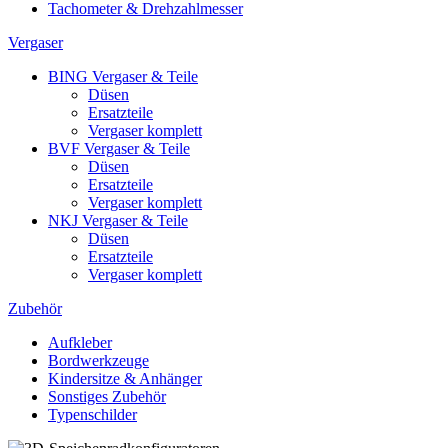
Tachometer & Drehzahlmesser
Vergaser
BING Vergaser & Teile
Düsen
Ersatzteile
Vergaser komplett
BVF Vergaser & Teile
Düsen
Ersatzteile
Vergaser komplett
NKJ Vergaser & Teile
Düsen
Ersatzteile
Vergaser komplett
Zubehör
Aufkleber
Bordwerkzeuge
Kindersitze & Anhänger
Sonstiges Zubehör
Typenschilder