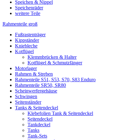
Speichen & Nippel
Speichenräder
weitere Teile
Rahmenteile groß
Fußrastenträger
Kippständer
Kniebleche
Kotflügel
Klemmbrücken & Halter
Kotflügel & Schmutzfänger
Motorlager
Rahmen & Streben
Rahmenteile S51, S53, S70, S83 Enduro
Rahmenteile SR50, SR80
Scheinwerfergehäuse
Schwingen
Seitenständer
Tanks & Seitendeckel
Klebefolien Tank & Seitendeckel
Seitendeckel
Tankdeckel
Tanks
Tank-Sets