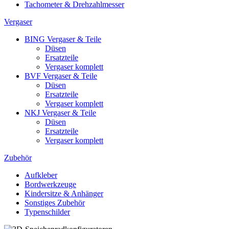
Tachometer & Drehzahlmesser
Vergaser
BING Vergaser & Teile
Düsen
Ersatzteile
Vergaser komplett
BVF Vergaser & Teile
Düsen
Ersatzteile
Vergaser komplett
NKJ Vergaser & Teile
Düsen
Ersatzteile
Vergaser komplett
Zubehör
Aufkleber
Bordwerkzeuge
Kindersitze & Anhänger
Sonstiges Zubehör
Typenschilder