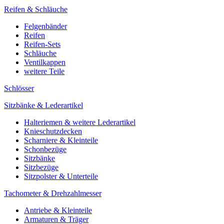
Reifen & Schläuche
Felgenbänder
Reifen
Reifen-Sets
Schläuche
Ventilkappen
weitere Teile
Schlösser
Sitzbänke & Lederartikel
Halteriemen & weitere Lederartikel
Knieschutzdecken
Scharniere & Kleinteile
Schonbezüge
Sitzbänke
Sitzbezüge
Sitzpolster & Unterteile
Tachometer & Drehzahlmesser
Antriebe & Kleinteile
Armaturen & Träger