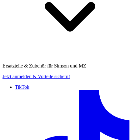
Ersatzteile & Zubehör für
Simson und MZ
Jetzt anmelden
& Vorteile sichern!
TikTok