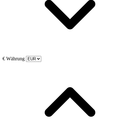
€
Währung