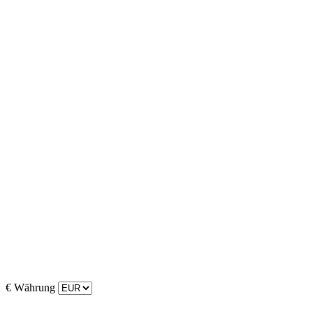
€
Währung