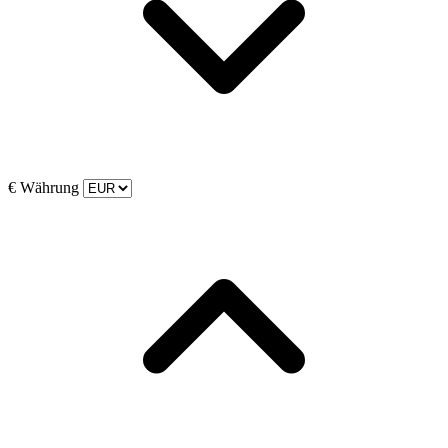
€
Währung