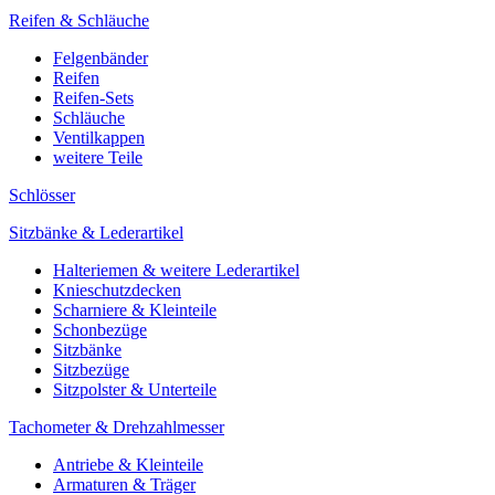
Reifen & Schläuche
Felgenbänder
Reifen
Reifen-Sets
Schläuche
Ventilkappen
weitere Teile
Schlösser
Sitzbänke & Lederartikel
Halteriemen & weitere Lederartikel
Knieschutzdecken
Scharniere & Kleinteile
Schonbezüge
Sitzbänke
Sitzbezüge
Sitzpolster & Unterteile
Tachometer & Drehzahlmesser
Antriebe & Kleinteile
Armaturen & Träger