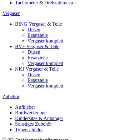
Tachometer & Drehzahlmesser
Vergaser
BING Vergaser & Teile
Düsen
Ersatzteile
Vergaser komplett
BVF Vergaser & Teile
Düsen
Ersatzteile
Vergaser komplett
NKJ Vergaser & Teile
Düsen
Ersatzteile
Vergaser komplett
Zubehör
Aufkleber
Bordwerkzeuge
Kindersitze & Anhänger
Sonstiges Zubehör
Typenschilder