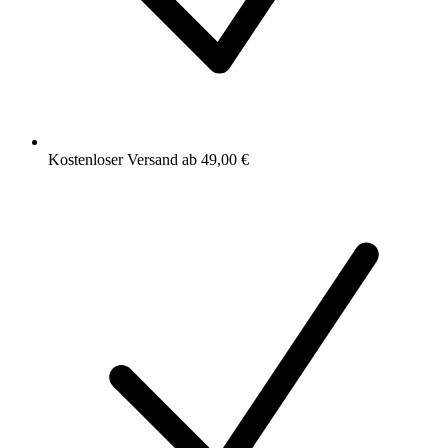
Kostenloser Versand ab 49,00 €