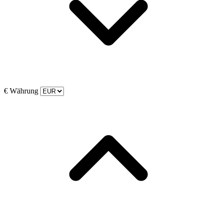
€
Währung