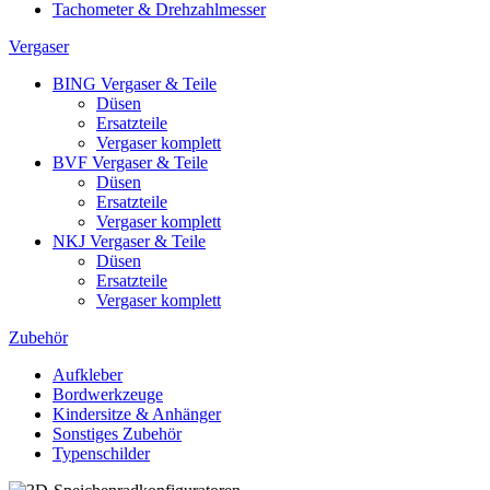
Tachometer & Drehzahlmesser
Vergaser
BING Vergaser & Teile
Düsen
Ersatzteile
Vergaser komplett
BVF Vergaser & Teile
Düsen
Ersatzteile
Vergaser komplett
NKJ Vergaser & Teile
Düsen
Ersatzteile
Vergaser komplett
Zubehör
Aufkleber
Bordwerkzeuge
Kindersitze & Anhänger
Sonstiges Zubehör
Typenschilder