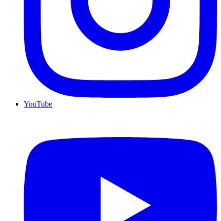
YouTube