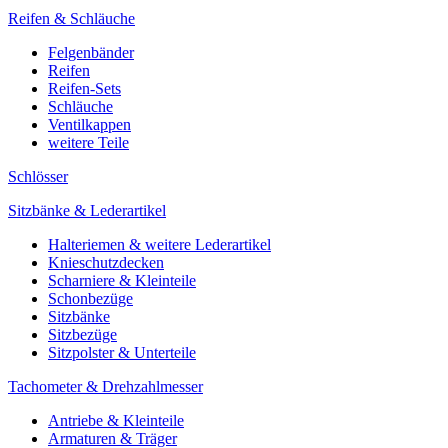
Reifen & Schläuche
Felgenbänder
Reifen
Reifen-Sets
Schläuche
Ventilkappen
weitere Teile
Schlösser
Sitzbänke & Lederartikel
Halteriemen & weitere Lederartikel
Knieschutzdecken
Scharniere & Kleinteile
Schonbezüge
Sitzbänke
Sitzbezüge
Sitzpolster & Unterteile
Tachometer & Drehzahlmesser
Antriebe & Kleinteile
Armaturen & Träger