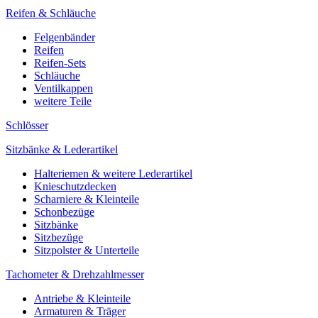
Reifen & Schläuche
Felgenbänder
Reifen
Reifen-Sets
Schläuche
Ventilkappen
weitere Teile
Schlösser
Sitzbänke & Lederartikel
Halteriemen & weitere Lederartikel
Knieschutzdecken
Scharniere & Kleinteile
Schonbezüge
Sitzbänke
Sitzbezüge
Sitzpolster & Unterteile
Tachometer & Drehzahlmesser
Antriebe & Kleinteile
Armaturen & Träger