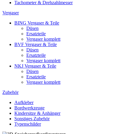
Tachometer & Drehzahlmesser
Vergaser
BING Vergaser & Teile
Düsen
Ersatzteile
Vergaser komplett
BVF Vergaser & Teile
Düsen
Ersatzteile
Vergaser komplett
NKJ Vergaser & Teile
Düsen
Ersatzteile
Vergaser komplett
Zubehör
Aufkleber
Bordwerkzeuge
Kindersitze & Anhänger
Sonstiges Zubehör
Typenschilder