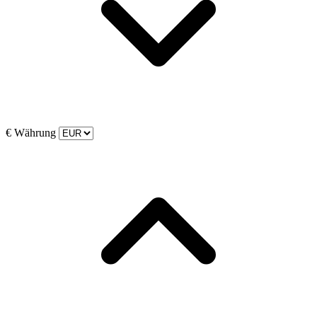
€
Währung