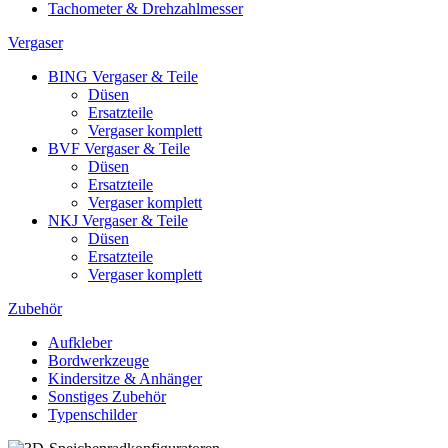
Tachometer & Drehzahlmesser
Vergaser
BING Vergaser & Teile
Düsen
Ersatzteile
Vergaser komplett
BVF Vergaser & Teile
Düsen
Ersatzteile
Vergaser komplett
NKJ Vergaser & Teile
Düsen
Ersatzteile
Vergaser komplett
Zubehör
Aufkleber
Bordwerkzeuge
Kindersitze & Anhänger
Sonstiges Zubehör
Typenschilder