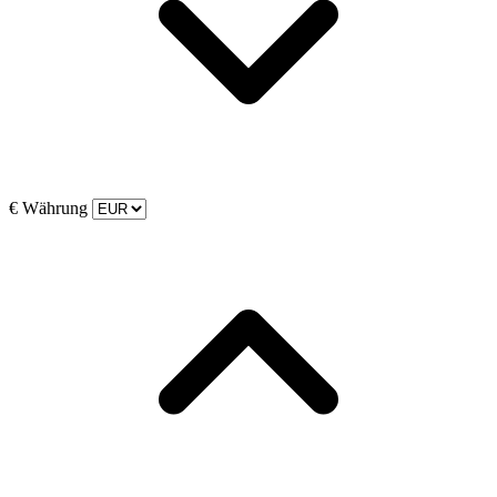
€
Währung