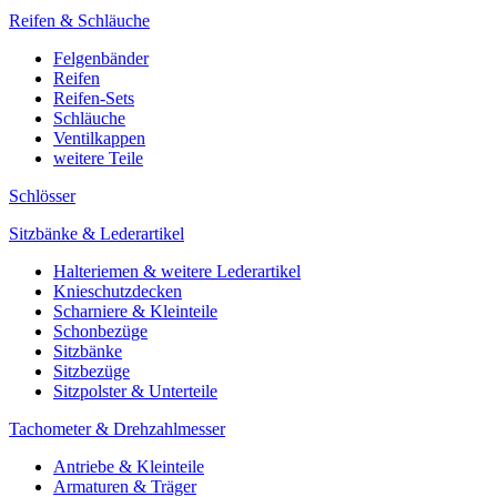
Reifen & Schläuche
Felgenbänder
Reifen
Reifen-Sets
Schläuche
Ventilkappen
weitere Teile
Schlösser
Sitzbänke & Lederartikel
Halteriemen & weitere Lederartikel
Knieschutzdecken
Scharniere & Kleinteile
Schonbezüge
Sitzbänke
Sitzbezüge
Sitzpolster & Unterteile
Tachometer & Drehzahlmesser
Antriebe & Kleinteile
Armaturen & Träger