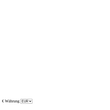
€
Währung