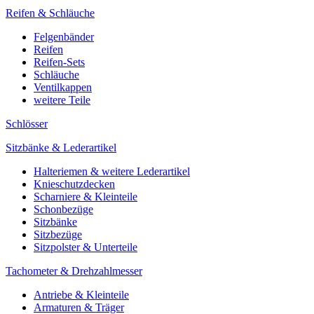
Reifen & Schläuche
Felgenbänder
Reifen
Reifen-Sets
Schläuche
Ventilkappen
weitere Teile
Schlösser
Sitzbänke & Lederartikel
Halteriemen & weitere Lederartikel
Knieschutzdecken
Scharniere & Kleinteile
Schonbezüge
Sitzbänke
Sitzbezüge
Sitzpolster & Unterteile
Tachometer & Drehzahlmesser
Antriebe & Kleinteile
Armaturen & Träger