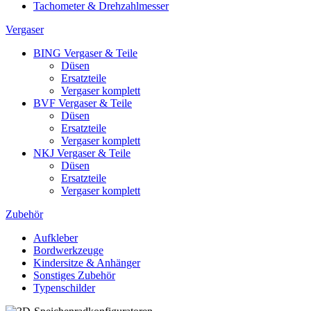
Tachometer & Drehzahlmesser
Vergaser
BING Vergaser & Teile
Düsen
Ersatzteile
Vergaser komplett
BVF Vergaser & Teile
Düsen
Ersatzteile
Vergaser komplett
NKJ Vergaser & Teile
Düsen
Ersatzteile
Vergaser komplett
Zubehör
Aufkleber
Bordwerkzeuge
Kindersitze & Anhänger
Sonstiges Zubehör
Typenschilder