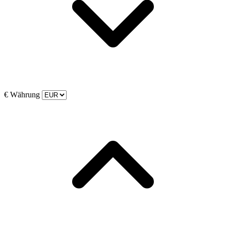
€
Währung