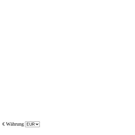
€
Währung