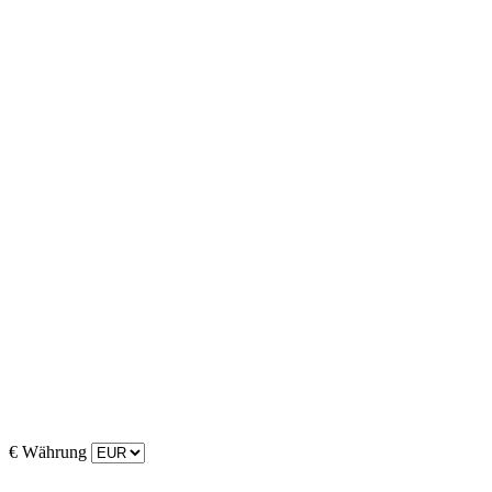
€
Währung