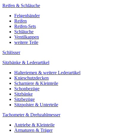
Reifen & Schläuche
Felgenbänder
Reifen
Reifen-Sets
Schläuche
Ventilkappen
weitere Teile
Schlösser
Sitzbänke & Lederartikel
Halteriemen & weitere Lederartikel
Knieschutzdecken
Scharniere & Kleinteile
Schonbezüge
Sitzbänke
Sitzbezüge
Sitzpolster & Unterteile
Tachometer & Drehzahlmesser
Antriebe & Kleinteile
Armaturen & Träger