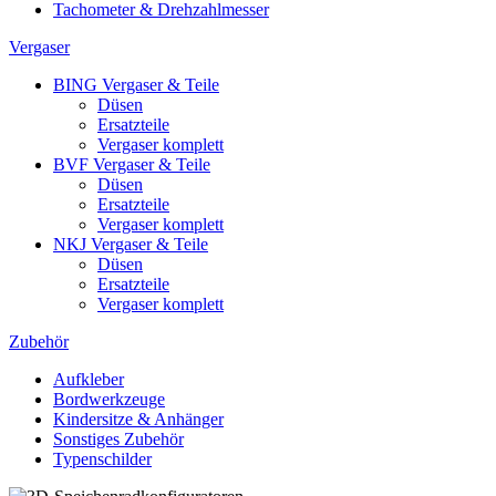
Tachometer & Drehzahlmesser
Vergaser
BING Vergaser & Teile
Düsen
Ersatzteile
Vergaser komplett
BVF Vergaser & Teile
Düsen
Ersatzteile
Vergaser komplett
NKJ Vergaser & Teile
Düsen
Ersatzteile
Vergaser komplett
Zubehör
Aufkleber
Bordwerkzeuge
Kindersitze & Anhänger
Sonstiges Zubehör
Typenschilder