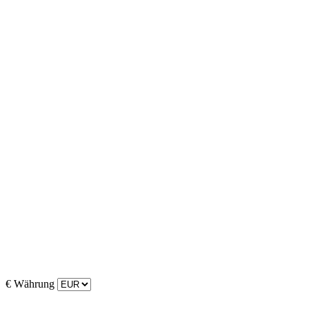
€
Währung