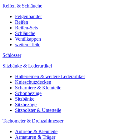
Reifen & Schläuche
Felgenbänder
Reifen
Reifen-Sets
Schläuche
Ventilkappen
weitere Teile
Schlösser
Sitzbänke & Lederartikel
Halteriemen & weitere Lederartikel
Knieschutzdecken
Scharniere & Kleinteile
Schonbezüge
Sitzbänke
Sitzbezüge
Sitzpolster & Unterteile
Tachometer & Drehzahlmesser
Antriebe & Kleinteile
Armaturen & Träger