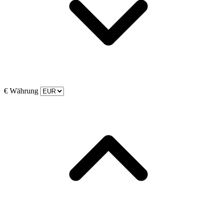
€
Währung