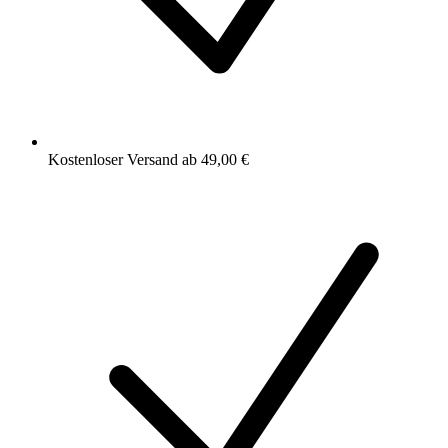
Kostenloser Versand ab 49,00 €