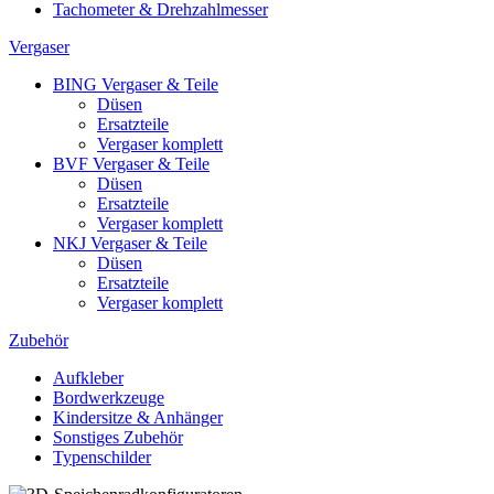
Tachometer & Drehzahlmesser
Vergaser
BING Vergaser & Teile
Düsen
Ersatzteile
Vergaser komplett
BVF Vergaser & Teile
Düsen
Ersatzteile
Vergaser komplett
NKJ Vergaser & Teile
Düsen
Ersatzteile
Vergaser komplett
Zubehör
Aufkleber
Bordwerkzeuge
Kindersitze & Anhänger
Sonstiges Zubehör
Typenschilder