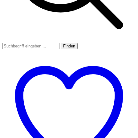
Finden